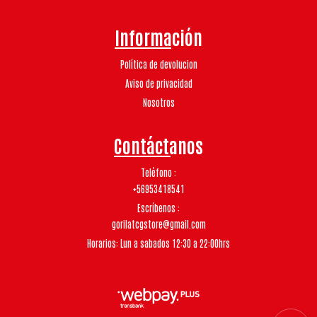
Información
Política de devolucion
Aviso de privacidad
Nosotros
Contáctanos
Teléfono
+56953418541
Escríbenos
gorilatcgstore@gmail.com
Horarios: Lun a sabados 12:30 a 22:00hrs