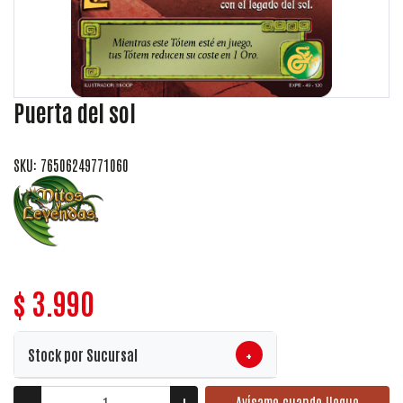
Puerta del sol
SKU: 76506249771060
$ 3.990
+
Stock por Sucursal
Avísame cuando llegue