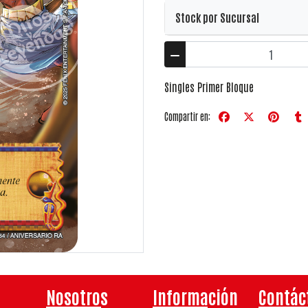
Stock por Sucursal
Singles Primer Bloque
Compartir en:
Nosotros
Información
Contác