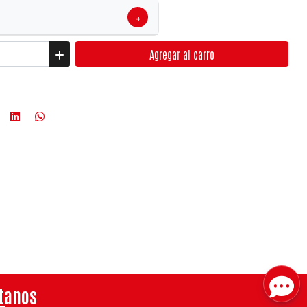
+
Agregar
al carro
tanos