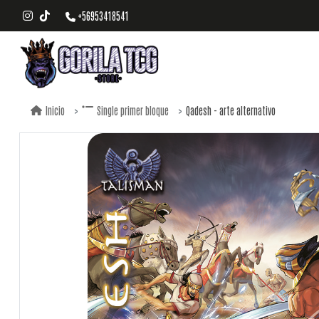
+56953418541
Qadesh - arte alternativo
Inicio
Single primer bloque