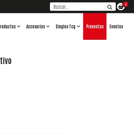
0
roductos
Accesorios
Singles Tcg
Preventas
Eventos
tivo