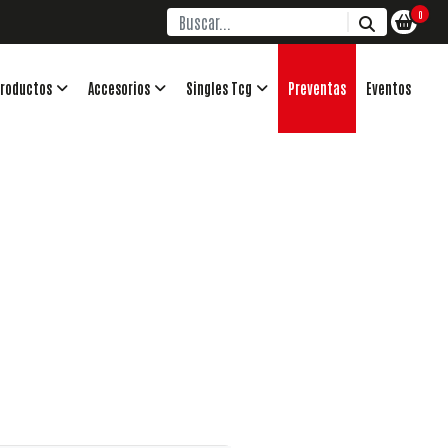
0
roductos
Accesorios
Singles Tcg
Preventas
Eventos