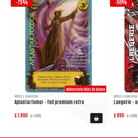
-75%
-50%
Aniversario hijos de daana
Mitos y leyendas
Mitos y leyendas
Aplastarfomor - foil premium retro
Laegerie - 
$ 1.990
$ 990
$ 7.990
$ 1.990