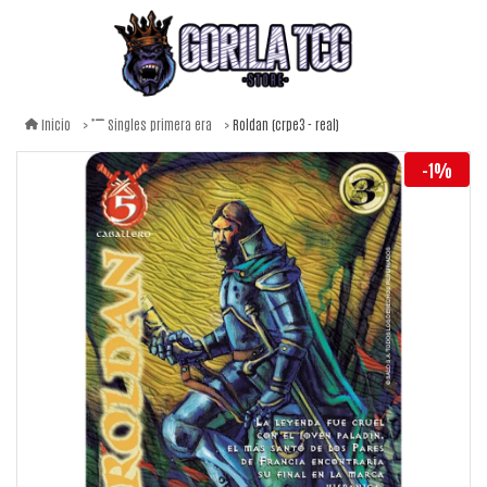
Roldan (crpe3 - real)
Inicio
Singles primera era
-1%