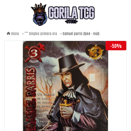
Samuel parris (lpe4 - real)
Inicio
Singles primera era
-50%