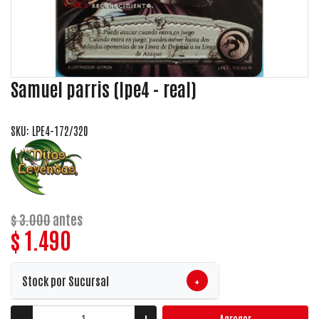
Samuel parris (lpe4 - real)
SKU: LPE4-172/320
$ 3.000
antes
$ 1.490
+
Stock por Sucursal