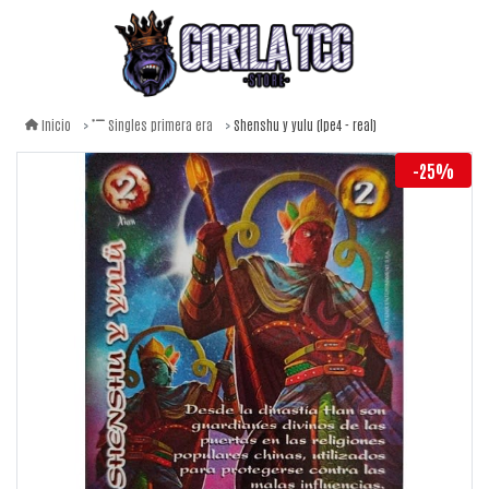
Shenshu y yulu (lpe4 - real)
Inicio
Singles primera era
-25%