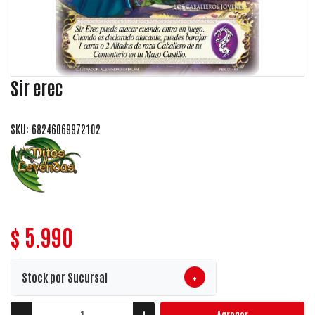
Sir erec
SKU: 68246069972102
$ 5.990
+
Stock por Sucursal