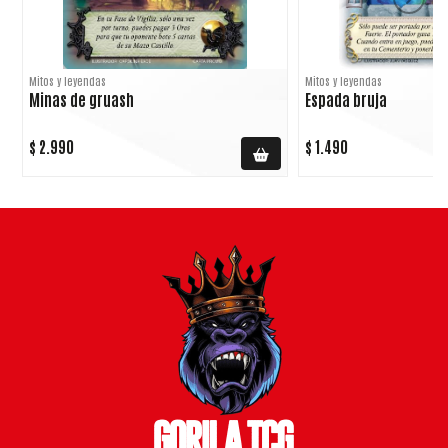
Mitos y leyendas
Mitos y leyendas
Minas de gruash
Espada bruja
$ 2.990
$ 1.490