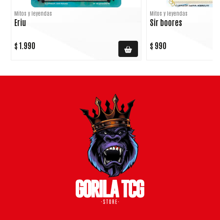
Mitos y leyendas
Mitos y leyendas
Eriu
Sir boores
$ 1.990
$ 990