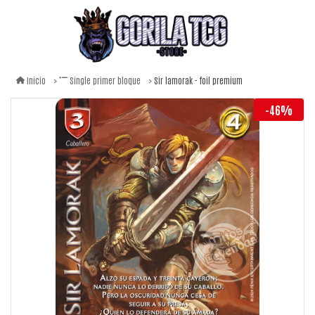
Sir lamorak - foil premium
Inicio
Single primer bloque
-46%