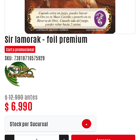
Sir lamorak - foil premium
Carta promocional
SKU: 73810716575929
$ 12.990
antes
$ 6.990
+
Stock por Sucursal