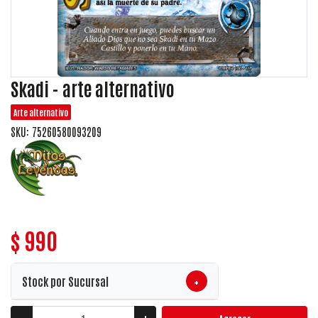
Skadi - arte alternativo
Arte alternativo
SKU: 75260580093209
$ 990
+
Stock por Sucursal