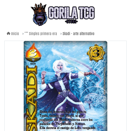
Skadi - arte alternativo
Inicio
Singles primera era