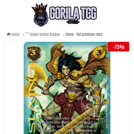
Slane - foil premium retro
Inicio
Single primer bloque
-75%