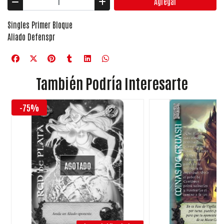
Agregar
Singles Primer Bloque
Aliado Defenspr
También Podría Interesarte
-75%
AGOTADO