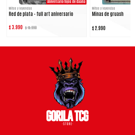
Aniversario hijos de daana
Mitos y leyendas
Mitos y leyendas
Red de plata - full art aniversario
Minas de gruash
$ 3.990
$ 2.990
$ 15.990