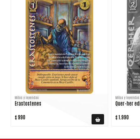
Mitos y leyendas
Mitos y leyendas
Erastostenes
Quer-her ed
$ 990
$ 1.990