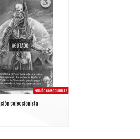
AGOTADO
Edición coleccionista
ición coleccionista