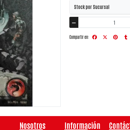
Stock por Sucursal
Compartir en:
Nosotros
Información
Contác