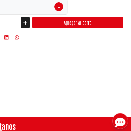
+
Agregar
al carro
tanos