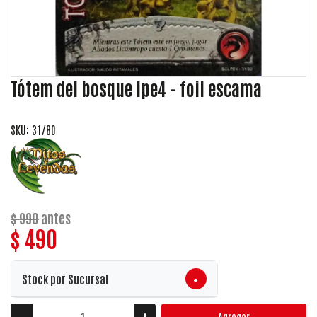
Tótem del bosque lpe4 - foil escama
SKU: 31/80
$ 990
antes
$ 490
+
Stock por Sucursal