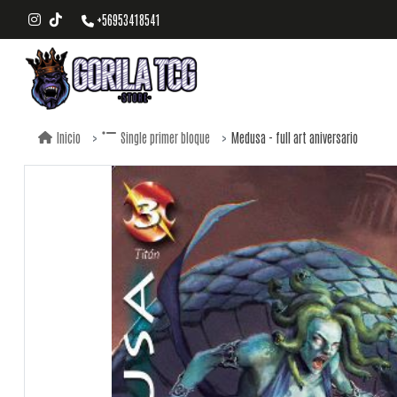
+56953418541
Medusa - full art aniversario
Inicio
Single primer bloque