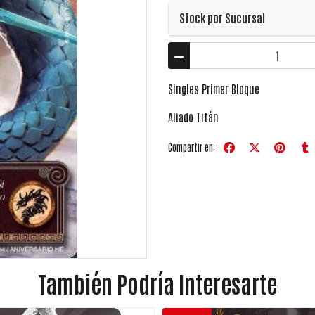
Stock por Sucursal
Singles Primer Bloque
Aliado Titán
Compartir en:
También Podría Interesarte