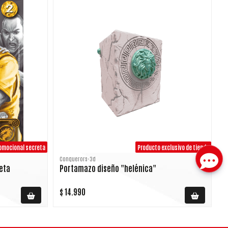
romocional secreta
Producto exclusivo de tienda
Conquerors-3d
reta
Portamazo diseño "helénica"
$ 14.990