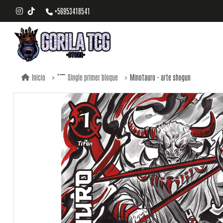
+56953418541
Minotauro - arte shogun
Inicio
Single primer bloque