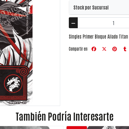
Stock por Sucursal
Singles Primer Bloque Aliado Titan
Compartir en:
También Podría Interesarte