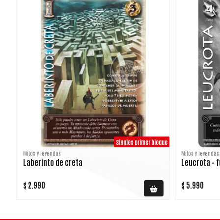
Singles primer bloque
Mitos y leyendas
Mitos y leyendas
Laberinto de creta
Leucrota - f
$ 2.990
$ 5.990