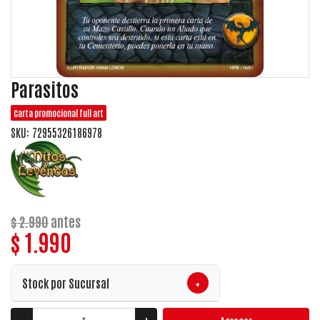
Parasitos
Carta promocional full art
SKU: 72955326186978
$ 2.990
antes
$ 1.990
+
Stock por Sucursal