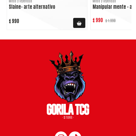
Mitos y leyendas
Mitos y leyendas
Slaine- arte alternativo
Manipular mente - art
$ 990
$ 990
$ 1.990