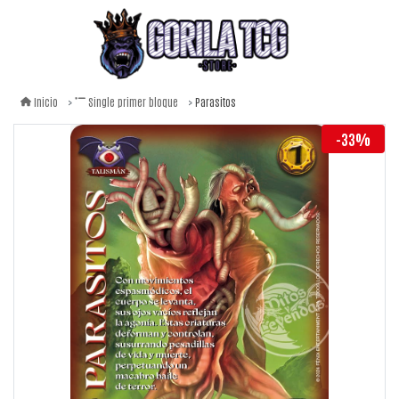
Parasitos
Inicio
Single primer bloque
-33%