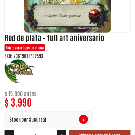
Red de plata - full art aniversario
Aniversario hijos de daana
SKU: 73619618492593
$ 15.990
antes
$ 3.990
+
Stock por Sucursal