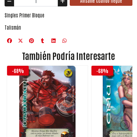
Avísame cuando llegue
Singles Primer Bloque
Talismán
También Podría Interesarte
-68%
-68%